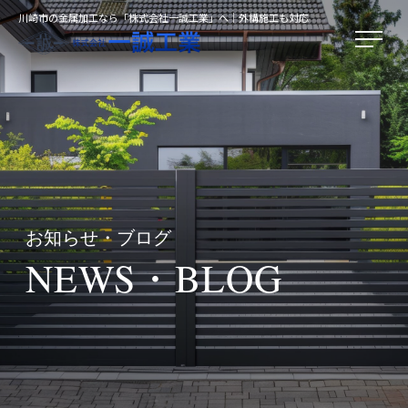
川崎市の金属加工なら「株式会社一誠工業」へ｜外構施工も対応
お知らせ・ブログ
NEWS・BLOG