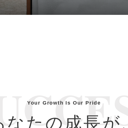
UCCE
Your Growth Is Our Pride
あなたの成長が