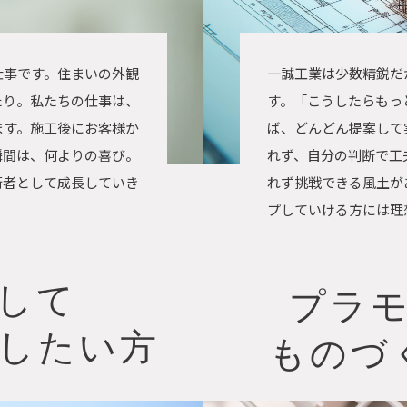
仕事です。住まいの外観
一誠工業は少数精鋭だ
たり。私たちの仕事は、
す。「こうしたらもっ
ます。施工後にお客様か
ば、どんどん提案して
瞬間は、何よりの喜び。
れず、自分の判断で工
術者として成長していき
れず挑戦できる風土が
プしていける方には理
して
プラ
したい方
ものづ