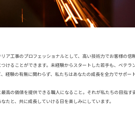
テリア工事のプロフェッショナルとして、高い技術力でお客様の信
につけることができます。未経験からスタートした若手も、ベテラ
ば、経験の有無に関わらず、私たちはあなたの成長を全力でサポー
に最高の価値を提供できる職人になること。それが私たちの目指す
あなたと、共に成長していける日を楽しみにしています。