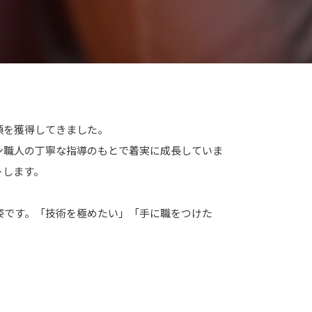
頼を獲得してきました。
ン職人の丁寧な指導のもとで着実に成長していま
トします。
姿です。「技術を極めたい」「手に職をつけた