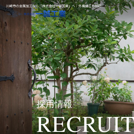
川崎市の金属加工なら「株式会社一誠工業」へ｜外構施工も対応
採用情報
RECRUI