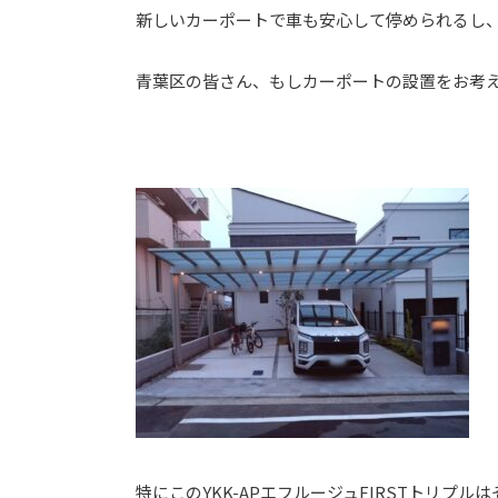
⁡新しいカーポートで車も安心して停められるし
⁡青葉区の皆さん、もしカーポートの設置をお考
特にこのYKK-APエフルージュFIRSTトリプ