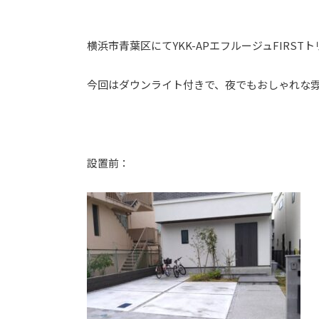
横浜市青葉区にてYKK-APエフルージュFIRS
⁡今回はダウンライト付きで、夜でもおしゃれな雰
設置前：