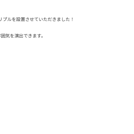
Tトリプルを設置させていただきました！⁡
囲気を演出できます。⁡