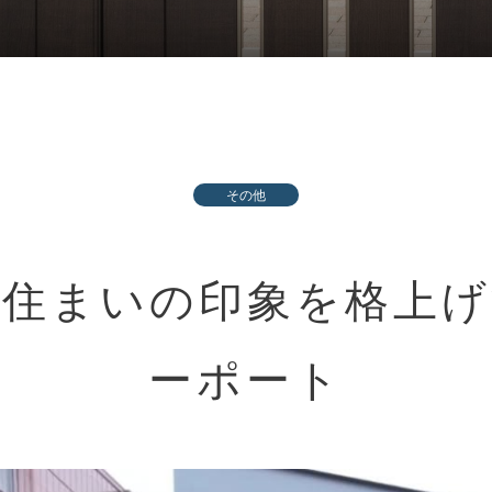
その他
ら住まいの印象を格上げ
ーポート