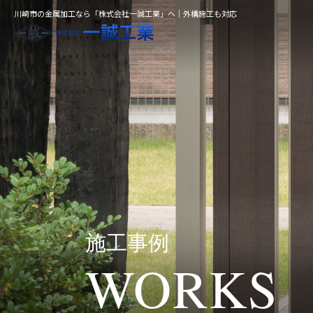
川崎市の金属加工なら「株式会社一誠工業」へ｜外構施工も対応
施工事例
WORKS