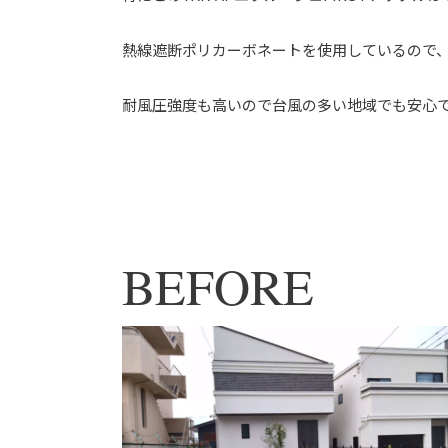
⁡熱線遮断ポリカーボネートを使用しているので
⁡耐風圧強度も高いので台風の多い地域でも安心
BEFORE